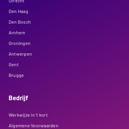
Utrecht
Den Haag
Den Bosch
Arnhem
Groningen
Antwerpen
Gent
Brugge
Bedrijf
Werkwijze in ’t kort
Algemene Voorwaarden