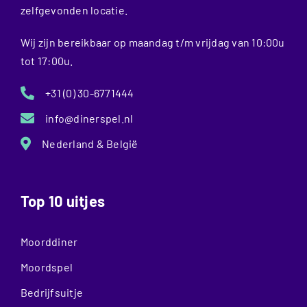
zelfgevonden locatie.
Wij zijn bereikbaar op maandag t/m vrijdag van 10:00u
tot 17:00u.
+31 (0) 30-6771444
info@dinerspel.nl
Nederland & België
Top 10 uitjes
Moorddiner
Moordspel
Bedrijfsuitje