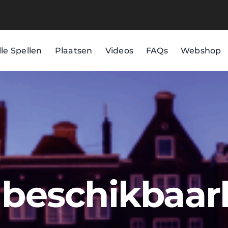
lle Spellen
Plaatsen
Videos
FAQs
Webshop
d beschikbaar