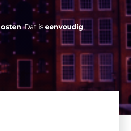
hosten
. Dat is
eenvoudig
,