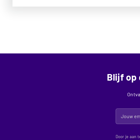
Blijf o
Ontva
Door je aan t