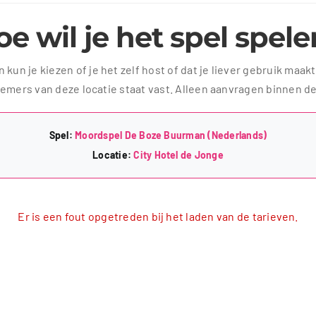
e wil je het spel spel
kun je kiezen of je het zelf host of dat je liever gebruik maak
ers van deze locatie staat vast. Alleen aanvragen binnen d
Spel:
Moordspel De Boze Buurman (Nederlands)
Locatie:
City Hotel de Jonge
Er is een fout opgetreden bij het laden van de tarieven.