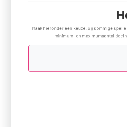
Ho
Maak hieronder een keuze. Bij sommige spellen 
minimum- en maximumaantal deelnem