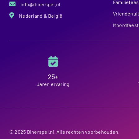
Familiefees
info@dinerspel.nl
Vriendenuit
Nederland & België
Moordfeest
25+
Jaren ervaring
© 2025 Dinerspel.nl. Alle rechten voorbehouden.