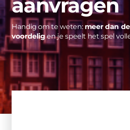
aanvragen
Handig om te weten:
meer dan de 
voordelig
en je speelt het spel voll