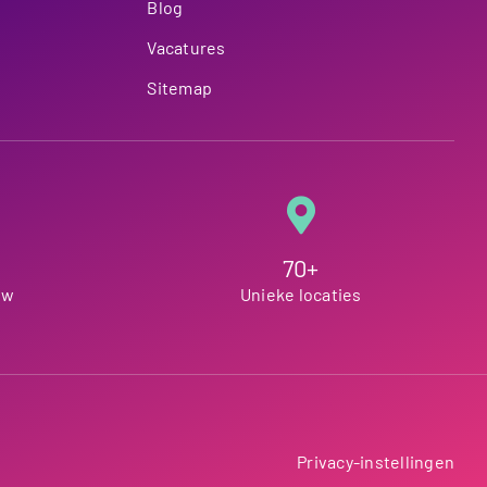
Blog
Vacatures
Sitemap
70+
ew
Unieke locaties
Privacy-instellingen