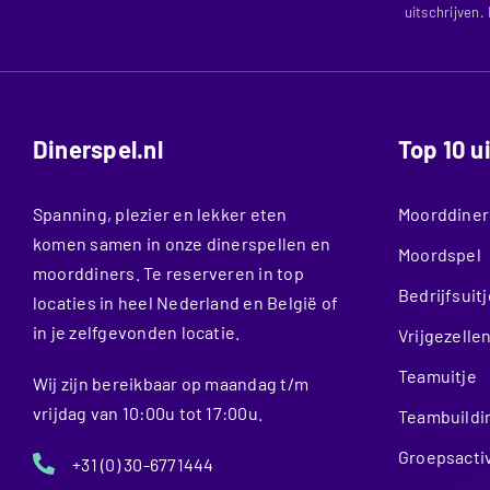
uitschrijven.
Dinerspel.nl
Top 10 u
Spanning, plezier en lekker eten
Moorddiner
komen samen in onze dinerspellen en
Moordspel
moorddiners. Te reserveren in top
Bedrijfsuitj
locaties in heel Nederland en België of
in je zelfgevonden locatie.
Vrijgezelle
Teamuitje
Wij zijn bereikbaar op maandag t/m
vrijdag van 10:00u tot 17:00u.
Teambuildi
Groepsactiv
+31 (0) 30-6771444