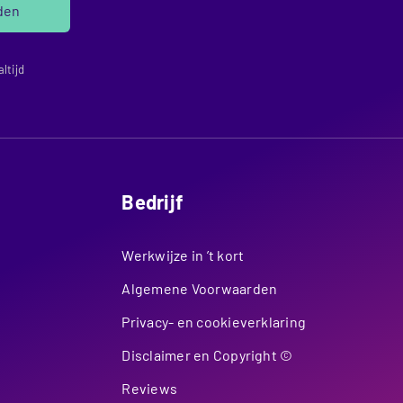
den
ltijd
Bedrijf
Werkwijze in ’t kort
Algemene Voorwaarden
Privacy- en cookieverklaring
Disclaimer en Copyright ©
Reviews