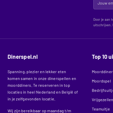
Door je aan t
uitschrijven.
Dinerspel.nl
Top 10 u
Spanning, plezier en lekker eten
Moorddiner
komen samen in onze dinerspellen en
Moordspel
moorddiners. Te reserveren in top
Bedrijfsuitj
locaties in heel Nederland en België of
in je zelfgevonden locatie.
Vrijgezelle
Teamuitje
Wij zijn bereikbaar op maandag t/m