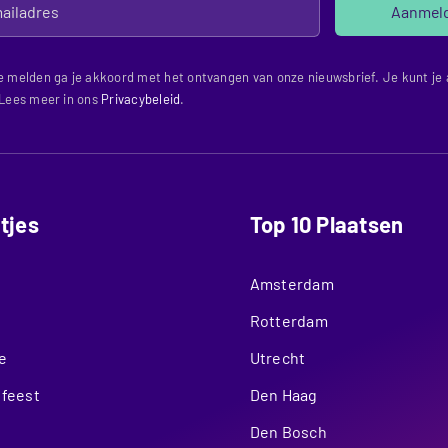
Aanmel
e melden ga je akkoord met het ontvangen van onze nieuwsbrief. Je kunt je a
 Lees meer in ons
Privacybeleid
.
itjes
Top 10 Plaatsen
Amsterdam
Rotterdam
e
Utrecht
nfeest
Den Haag
Den Bosch