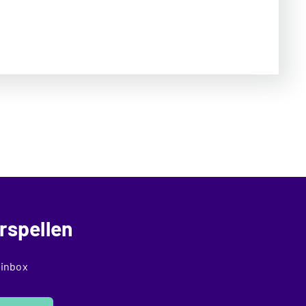
rspellen
 inbox