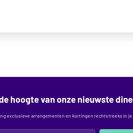
p de hoogte van onze nieuwste dine
ng exclusieve arrangementen en kortingen rechtstreeks in je