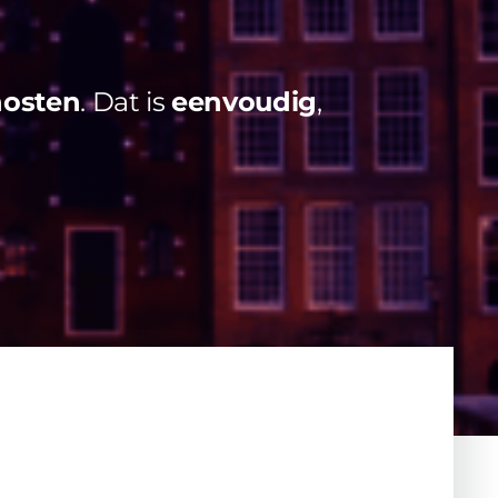
hosten
. Dat is
eenvoudig
,