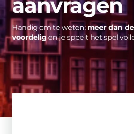
aanvragen
Handig om te weten:
meer dan de 
voordelig
en je speelt het spel voll