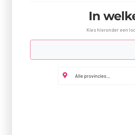
In welke
Kies hieronder een lo
Kies jouw provincie