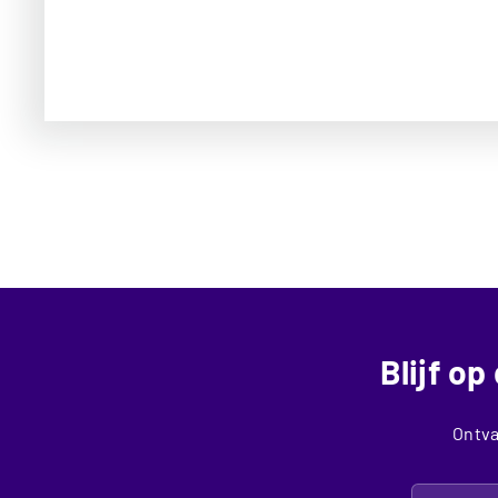
Blijf o
Ontva