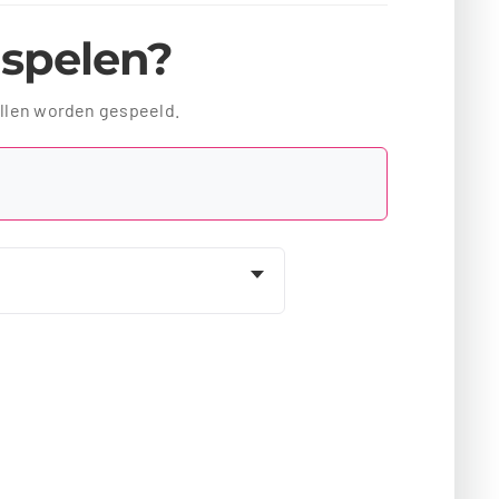
l spelen?
ellen worden gespeeld.