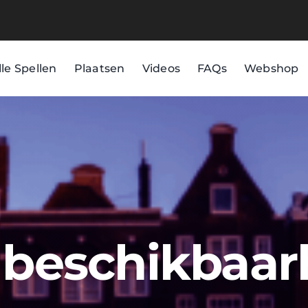
lle Spellen
Plaatsen
Videos
FAQs
Webshop
d beschikbaar