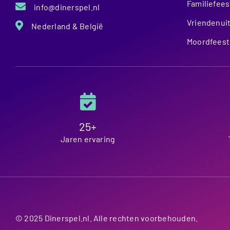
Familiefees
info@dinerspel.nl
Vriendenuit
Nederland & België
Moordfeest
25+
Jaren ervaring
© 2025 Dinerspel.nl. Alle rechten voorbehouden.