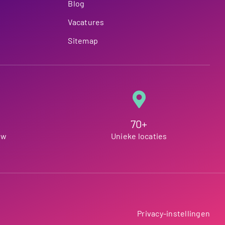
Blog
Vacatures
Sitemap
70+
ew
Unieke locaties
Privacy-instellingen