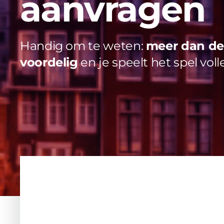
aanvragen
Handig om te weten:
meer dan de 
voordelig
en je speelt het spel voll