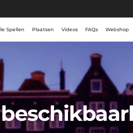
lle Spellen
Plaatsen
Videos
FAQs
Webshop
d beschikbaar