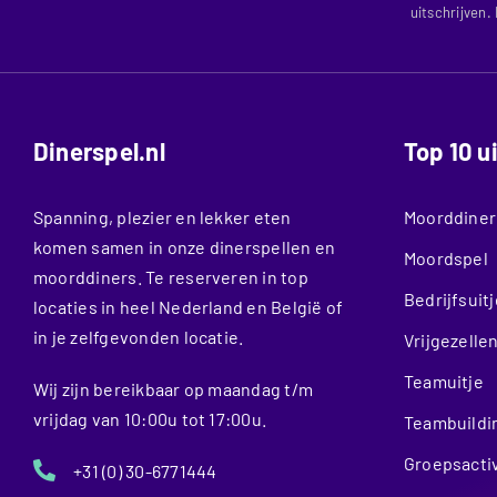
uitschrijven.
Dinerspel.nl
Top 10 u
Spanning, plezier en lekker eten
Moorddiner
komen samen in onze dinerspellen en
Moordspel
moorddiners. Te reserveren in top
Bedrijfsuitj
locaties in heel Nederland en België of
in je zelfgevonden locatie.
Vrijgezelle
Teamuitje
Wij zijn bereikbaar op maandag t/m
vrijdag van 10:00u tot 17:00u.
Teambuildi
Groepsactiv
+31 (0) 30-6771444