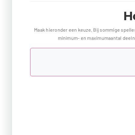
Ho
Maak hieronder een keuze. Bij sommige spellen 
minimum- en maximumaantal deelnem