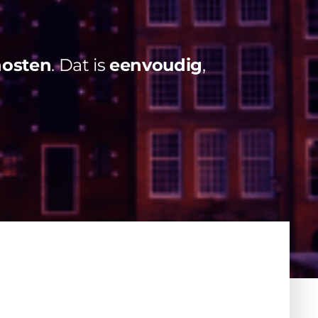
hosten
. Dat is
eenvoudig
,