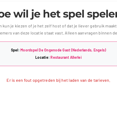
e wil je het spel spel
kun je kiezen of je het zelf host of dat je liever gebruik maak
ers van deze locatie staat vast. Alleen aanvragen binnen d
Spel:
Moordspel De Ongenode Gast (Nederlands, Engels)
Locatie:
Restaurant Allerlei
Er is een fout opgetreden bij het laden van de tarieven.