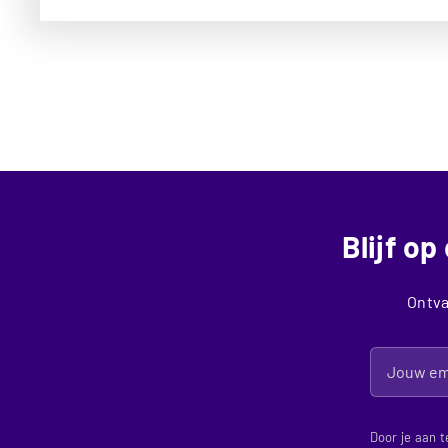
Blijf o
Ontva
Door je aan t