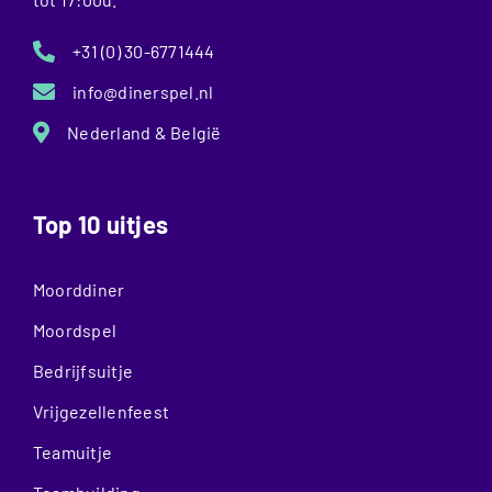
+31 (0) 30-6771444
info@dinerspel.nl
Nederland & België
Top 10 uitjes
Moorddiner
Moordspel
Bedrijfsuitje
Vrijgezellenfeest
Teamuitje