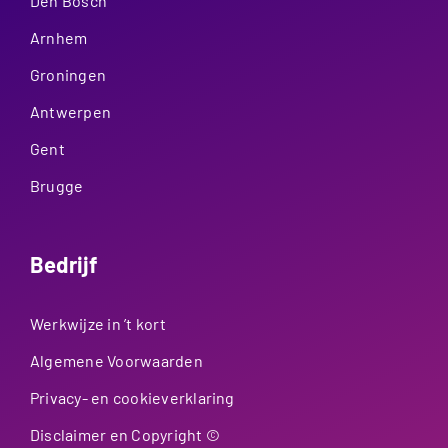
Den Bosch
Arnhem
Groningen
Antwerpen
Gent
Brugge
Bedrijf
Werkwijze in ’t kort
Algemene Voorwaarden
Privacy- en cookieverklaring
Disclaimer en Copyright ©