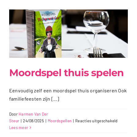
Moordspel thuis spelen
Eenvoudig zelf een moordspel thuis organiseren Ook
familiefeesten zijn [...]
Door
Harmen Van Der
voor
Steur
|
24/08/2025
|
Moordspellen
|
Reacties uitgeschakeld
Moordspel
Lees meer
thuis