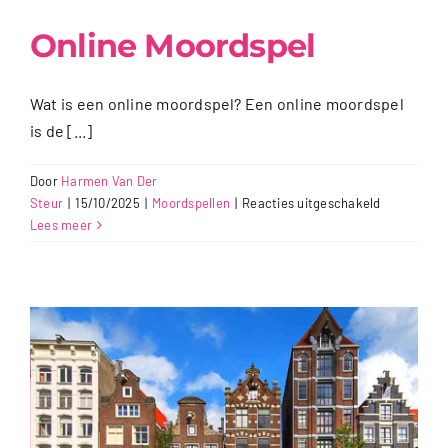
Videos
Online Moordspel
Uitjes
Wat is een online moordspel? Een online moordspel
Beschikbaarheid Aanvragen
is de [...]
Door
Harmen Van Der
voor
Steur
|
15/10/2025
|
Moordspellen
|
Reacties uitgeschakeld
Online
Lees meer
Moordspel