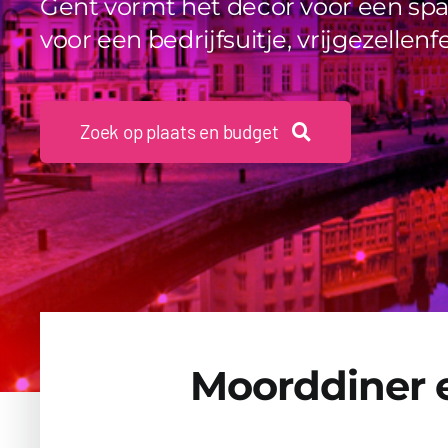
Gent vormt het decor voor een span
voor een bedrijfsuitje, vrijgezellenf
Zoek op plaats en budget
Moorddiner e