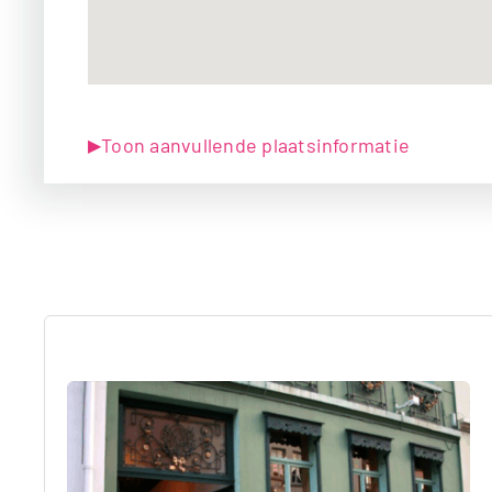
Toon aanvullende plaatsinformatie
▶