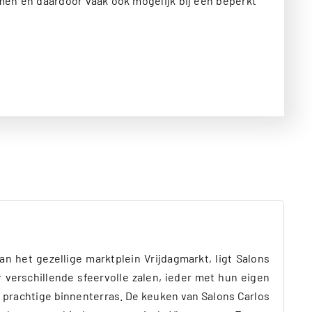
men en daardoor vaak ook mogelijk bij een beperkt
 het gezellige marktplein Vrijdagmarkt, ligt Salons
r verschillende sfeervolle zalen, ieder met hun eigen
t prachtige binnenterras. De keuken van Salons Carlos