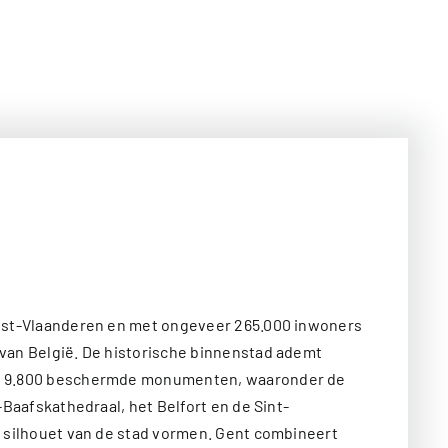
ost-Vlaanderen en met ongeveer 265.000 inwoners
van België. De historische binnenstad ademt
n 9.800 beschermde monumenten, waaronder de
-Baafskathedraal, het Belfort en de Sint-
t silhouet van de stad vormen. Gent combineert