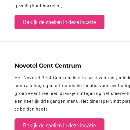
gezellig kunt borrelen.
Bekijk de spellen in deze locatie
Novotel Gent Centrum
Het Novotel Gent Centrum is een oase van rust, midde
centrale ligging is dit de ideale locatie voor uw bedri
groep eventueel een drankje nuttigen op het sfeervolle
een heerlijk drie gangen menu. Het dinerspel vindt plaa
te beiden heeft.
Bekijk de spellen in deze locatie