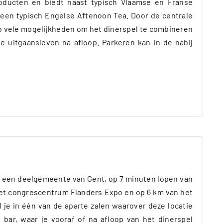
oducten en biedt naast typisch Vlaamse en Franse
 een typisch Engelse Aftenoon Tea. Door de centrale
nto vele mogelijkheden om het dinerspel te combineren
de uitgaansleven na afloop. Parkeren kan in de nabij
m, een deelgemeente van Gent, op 7 minuten lopen van
 het congrescentrum Flanders Expo en op 6 km van het
je in één van de aparte zalen waarover deze locatie
 bar, waar je vooraf of na afloop van het dinerspel