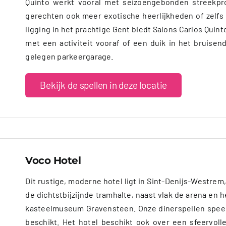
Quinto werkt vooral met seizoengebonden streekpr
gerechten ook meer exotische heerlijkheden of zelfs
ligging in het prachtige Gent biedt Salons Carlos Qui
met een activiteit vooraf of een duik in het bruisen
gelegen parkeergarage.
Bekijk de spellen in deze locatie
Voco Hotel
Dit rustige, moderne hotel ligt in Sint-Denijs-Westre
de dichtstbijzijnde tramhalte, naast vlak de arena en
kasteelmuseum Gravensteen. Onze dinerspellen speel 
beschikt. Het hotel beschikt ook over een sfeervolle