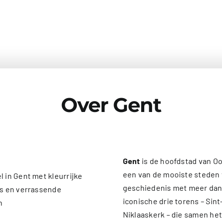
Over Gent
Gent
is de hoofdstad van O
een van de mooiste steden 
geschiedenis met meer da
iconische drie torens – Sint
Niklaaskerk – die samen he