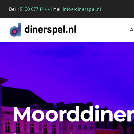
Ga
Bel
+31 30 677 14 44
| Mail
info@dinerspel.nl
naar
inhoud
A
Moorddiner 