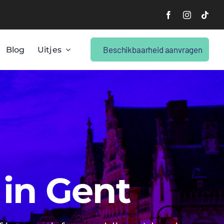
Beschikbaarheid aanvragen
Blog
Uitjes
 in Gent