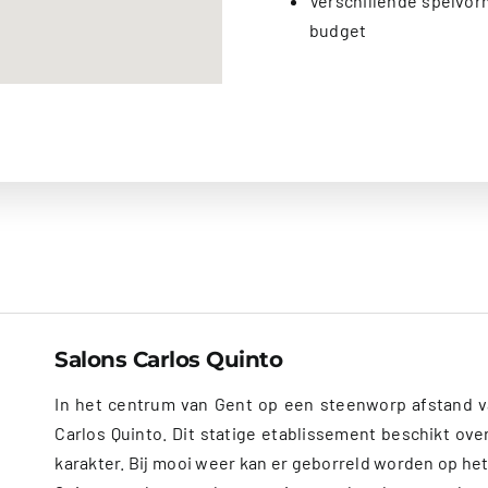
Verschillende spelvor
budget
Salons Carlos Quinto
In het centrum van Gent op een steenworp afstand van
Carlos Quinto. Dit statige etablissement beschikt ove
karakter. Bij mooi weer kan er geborreld worden op he