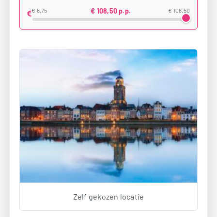
€ 8,75
€ 108,50 p.p.
€ 108,50
Zelf gekozen locatie