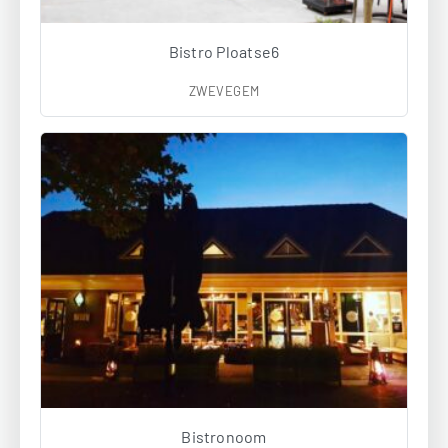
Bistro Ploatse6
ZWEVEGEM
Bistronoom