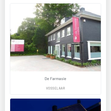
De Farmasie
VOSSELAAR