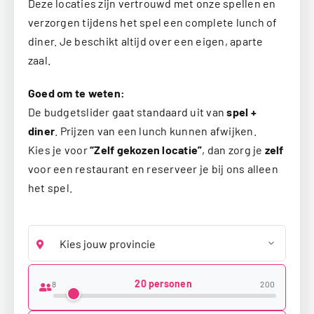
Deze locaties zijn vertrouwd met onze spellen en
verzorgen tijdens het spel een complete lunch of
diner. Je beschikt altijd over een eigen, aparte
zaal.
Goed om te weten:
De budgetslider gaat standaard uit van
spel +
diner
. Prijzen van een lunch kunnen afwijken.
Kies je voor
“Zelf gekozen locatie”
, dan zorg je
zelf
voor een restaurant en reserveer je bij ons alleen
het spel.
Provincie
Groepsgrootte
20 personen
8
200