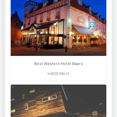
Best Western Hotel Baars
HARDERWIJK