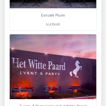
Eetcafé Pluim
ALKMAAR
Event- & Partycentrum het Witte Paard