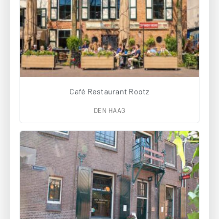
Café Restaurant Rootz
DEN HAAG