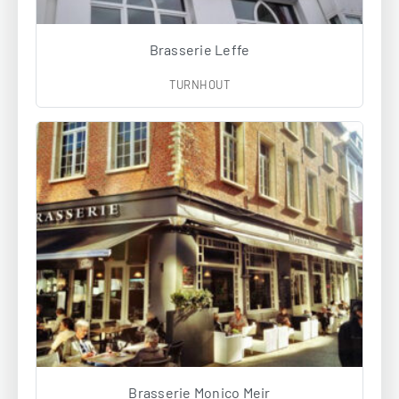
Brasserie Leffe
TURNHOUT
Brasserie Monico Meir