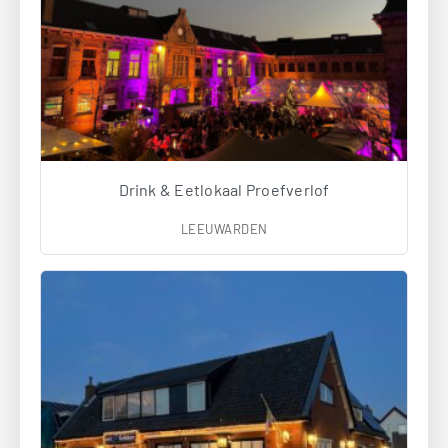
Drink & Eetlokaal Proefverlof
LEEUWARDEN