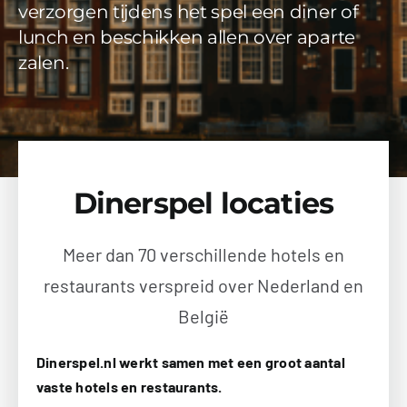
verzorgen tijdens het spel een diner of
Videos
lunch en beschikken allen over aparte
zalen.
Uitjes
Beschikbaarheid Aanvragen
Dinerspel locaties
Meer dan 70 verschillende hotels en
restaurants verspreid over Nederland en
België
Dinerspel.nl werkt samen met een groot aantal
vaste hotels en restaurants.