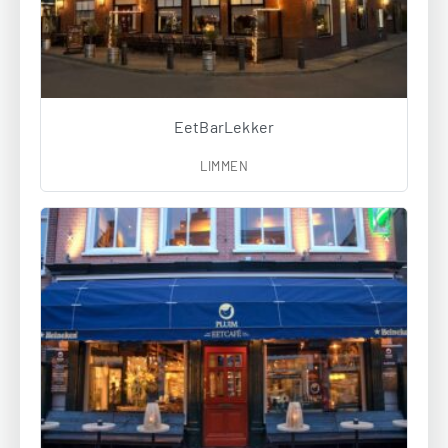
EetBarLekker
LIMMEN