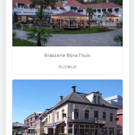
Brasserie Bijna Thuis
RIJSWIJK