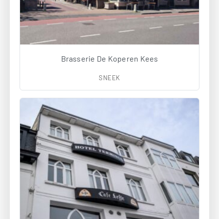
Brasserie De Koperen Kees
SNEEK