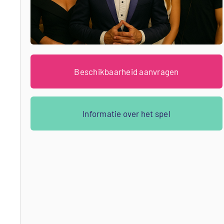
Beschikbaarheid aanvragen
Informatie over het spel