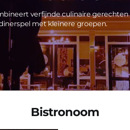
ineert verfijnde culinaire gerechten 
 dinerspel met kleinere groepen.
Bistronoom