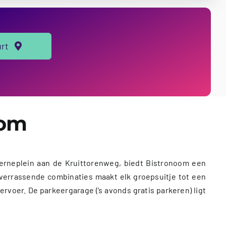
urt
oom
zerneplein aan de Kruittorenweg, biedt Bistronoom een
 verrassende combinaties maakt elk groepsuitje tot een
voer. De parkeergarage (’s avonds gratis parkeren) ligt