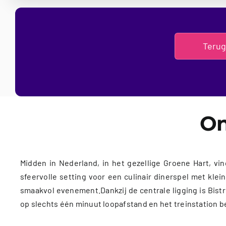
Terug
On
Midden in Nederland, in het gezellige Groene Hart, v
sfeervolle setting voor een culinair dinerspel met kl
smaakvol evenement.Dankzij de centrale ligging is Bist
op slechts één minuut loopafstand en het treinstation b