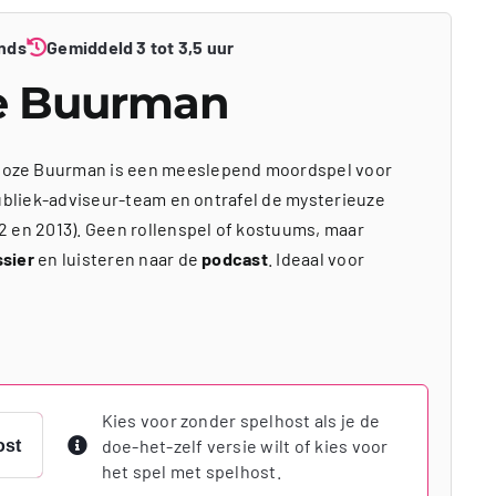
nds
Gemiddeld 3 tot 3,5 uur
e Buurman
oze Buurman is een meeslepend moordspel voor
publiek-adviseur-team en ontrafel de mysterieuze
2 en 2013). Geen rollenspel of kostuums, maar
ssier
en luisteren naar de
podcast
. Ideaal voor
Kies voor zonder spelhost als je de
doe-het-zelf versie wilt of kies voor
ost
het spel met spelhost.