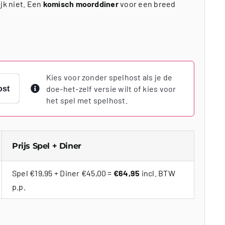
jk niet. Een
komisch moorddiner
voor een breed
Kies voor zonder spelhost als je de
doe-het-zelf versie wilt of kies voor
ost
het spel met spelhost.
Prijs Spel + Diner
Spel €19,95 + Diner €45,00 =
€64,95
incl. BTW
p.p.