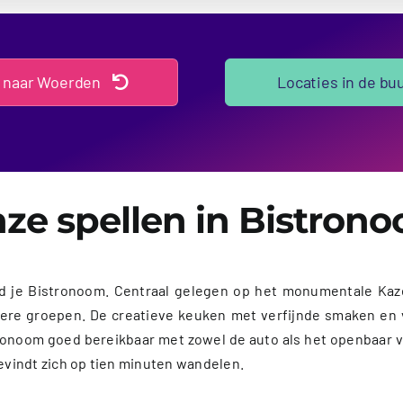
 naar Woerden
Locaties in de bu
ze spellen in Bistron
ind je Bistronoom. Centraal gelegen op het monumentale Ka
einere groepen. De creatieve keuken met verfijnde smaken en
ronoom goed bereikbaar met zowel de auto als het openbaar ver
evindt zich op tien minuten wandelen.