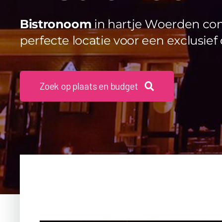
Bistronoom
in hartje Woerden comb
perfecte locatie voor een exclusief
Zoek op plaats en budget