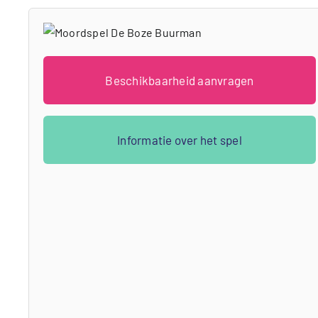
Beschikbaarheid aanvragen
Informatie over het spel