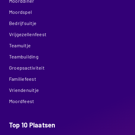
Moorddiner
Moordspel
Bedrijfsuitje
Vrijgezellenfeest
Teamuitje
Teambuilding
Groepsactiviteit
Familiefeest
Vriendenuitje
Moordfeest
Top 10 Plaatsen