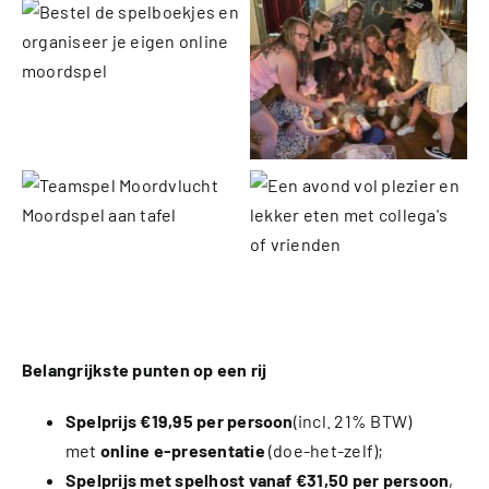
Belangrijkste punten op een rij
Spelprijs €19,95 per persoon
(incl. 21% BTW)
met
online e-presentatie
(doe-het-zelf);
Spelprijs met spelhost vanaf €31,50 per persoon
,