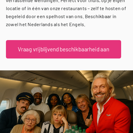
verrassende wendingen. Perfect voor thuis, op je eigen
Videos
locatie of in één van onze restaurants – zelf te hosten of
begeleid door een spelhost van ons. Beschikbaar in
Uitjes
zowel het Nederlands als het Engels.
Beschikbaarheid Aanvragen
Vraag vrijblijvend beschikbaarheid aan