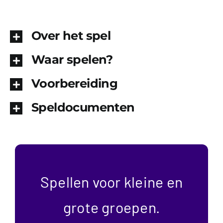
Over het spel
Waar spelen?
Voorbereiding
Speldocumenten
Spellen voor kleine en
grote groepen.