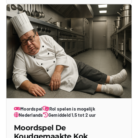
Moordspel
Rol spelen is mogelijk
Nederlands
Gemiddeld 1,5 tot 2 uur
Moordspel De
Koudgemaakte Kok