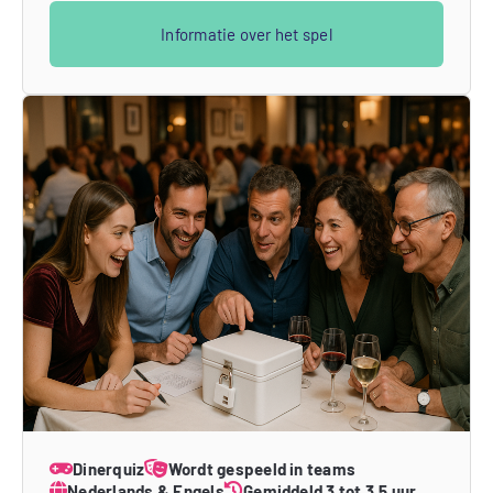
Informatie over het spel
Dinerquiz
Wordt gespeeld in teams
Nederlands & Engels
Gemiddeld 3 tot 3,5 uur