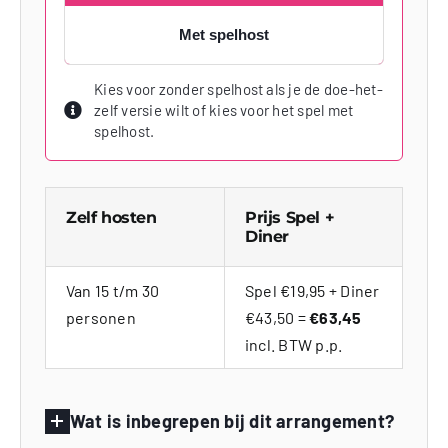
Met spelhost
Kies voor zonder spelhost als je de doe-het-
zelf versie wilt of kies voor het spel met
spelhost.
Zelf hosten
Prijs Spel +
Diner
Van 15 t/m 30
Spel €19,95 + Diner
personen
€43,50 =
€63,45
incl. BTW p.p.
Wat is inbegrepen bij dit arrangement?