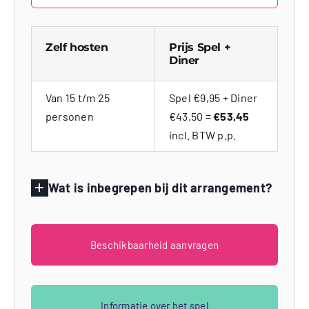
Zelf hosten
Prijs Spel +
Diner
Van 15 t/m 25
Spel €9,95 + Diner
personen
€43,50 =
€53,45
incl. BTW p.p.
Wat is inbegrepen bij dit arrangement?
Beschikbaarheid aanvragen
Informatie over het spel