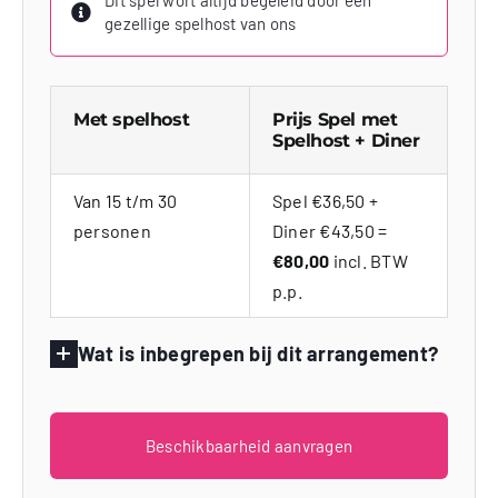
gezellige spelhost van ons
Met spelhost
Prijs Spel met
Spelhost + Diner
Van 15 t/m 30
Spel €36,50 +
personen
Diner €43,50 =
€80,00
incl. BTW
p.p.
Wat is inbegrepen bij dit arrangement?
Beschikbaarheid aanvragen