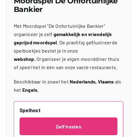
Moordspel De Onfortuinlijke
Bankier
Met Moordspel “De Onfortuinlijke Bankier”
organiseer je zelf
gemakkelijk en vriendelijk
geprijsd moordspel
. De prachtig geïllustreerde
spelboekjes bestel je in onze
webshop.
Organiseer je eigen moorddiner thuis
of speel het in één van onze vaste restaurants.
Beschikbaar in zowel het
Nederlands, Vlaams
als
het
Engels.
Spelhost
Zelf hosten