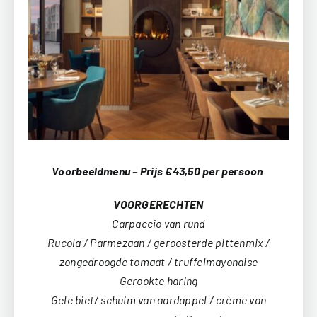
Voorbeeldmenu
– Prijs €43,50 per persoon
VOORGERECHTEN
Carpaccio van rund
Rucola / Parmezaan / geroosterde pittenmix /
zongedroogde tomaat / truffelmayonaise
Gerookte haring
Gele biet/ schuim van aardappel / crème van