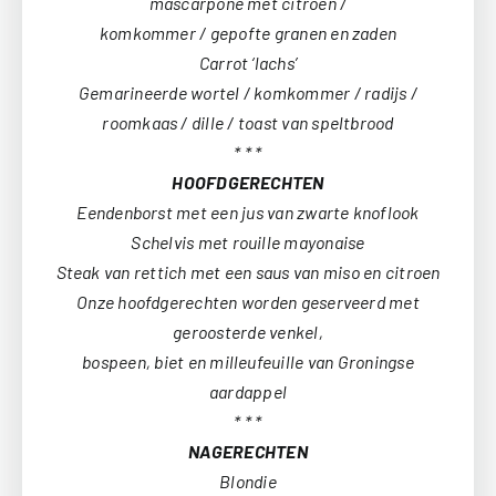
mascarpone met citroen /
komkommer / gepofte granen en zaden
Carrot ‘lachs’
Gemarineerde wortel / komkommer / radijs /
roomkaas / dille / toast van speltbrood
* * *
HOOFDGERECHTEN
Eendenborst met een jus van zwarte knoflook
Schelvis met rouille mayonaise
Steak van rettich met een saus van miso en citroen
Onze hoofdgerechten worden geserveerd met
geroosterde venkel,
bospeen, biet en milleufeuille van Groningse
aardappel
* * *
NAGERECHTEN
Blondie