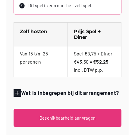
Dit spel is een doe-het-zelf spel.
Zelf hosten
Prijs Spel +
Diner
Van 15 t/m 25
Spel €8,75 + Diner
personen
€43,50 =
€52,25
incl. BTW p.p.
Wat is inbegrepen bij dit arrangement?
Beschikbaarheid aanvragen