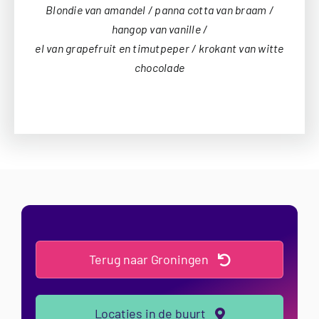
Blondie van amandel / panna cotta van braam /
hangop van vanille /
el van grapefruit en timutpeper / krokant van witte
chocolade
Terug naar Groningen
Locaties in de buurt