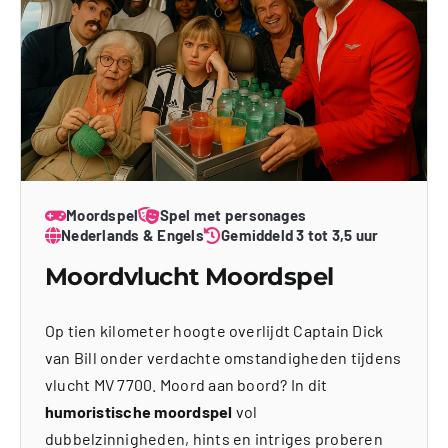
Moordspel
Spel met personages
Nederlands & Engels
Gemiddeld 3 tot 3,5 uur
Moordvlucht Moordspel
Op tien kilometer hoogte overlijdt Captain Dick
van Bill onder verdachte omstandigheden tijdens
vlucht MV 7700. Moord aan boord? In dit
humoristische moordspel
vol
dubbelzinnigheden, hints en intriges proberen