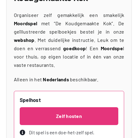
Organiseer zelf gemakkelijk een smakelijk
Moordspel
met “De Koudgemaakte Kok”. De
geïllustreerde spelboekjes bestel je in onze
webshop
. Met duidelijke instructie. Leuk om te
doen en verrassend
goedkoop
! Een
Moordspe
l
voor thuis, op eigen locatie of in één van onze
vaste restaurants.
Alleen in het
Nederlands
beschikbaar.
Spelhost
Zelf hosten
Dit spel is een doe-het-zelf spel.