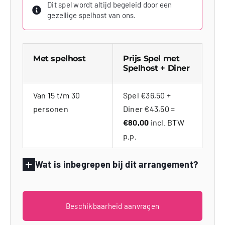
Dit spel wordt altijd begeleid door een
gezellige spelhost van ons.
Met spelhost
Prijs Spel met
Spelhost + Diner
Van 15 t/m 30
Spel €36,50 +
personen
Diner €43,50 =
€80,00
incl. BTW
p.p.
Wat is inbegrepen bij dit arrangement?
Beschikbaarheid aanvragen