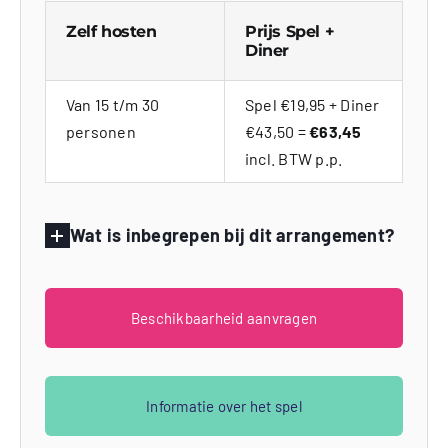
Zelf hosten
Prijs Spel +
Diner
Van 15 t/m 30
Spel €19,95 + Diner
personen
€43,50 =
€63,45
incl. BTW p.p.
Wat is inbegrepen bij dit arrangement?
Beschikbaarheid aanvragen
Informatie over het spel