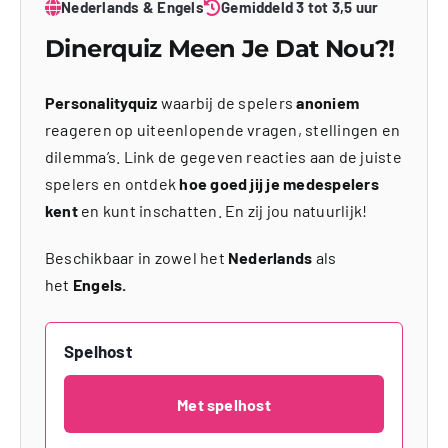
Nederlands & Engels
Gemiddeld 3 tot 3,5 uur
Dinerquiz Meen Je Dat Nou?!
Personalityquiz
waarbij de spelers
anoniem
reageren op uiteenlopende vragen, stellingen en
dilemma’s. Link de gegeven reacties aan de juiste
spelers en ontdek
hoe goed jij je medespelers
kent
en kunt inschatten. En zij jou natuurlijk!
Beschikbaar in zowel het
Nederlands
als
het
Engels.
Spelhost
Met spelhost