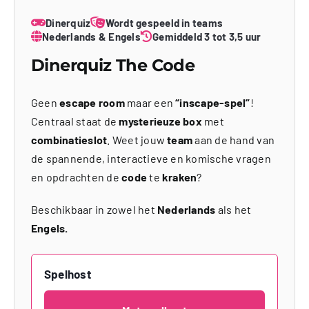
Dinerquiz
Wordt gespeeld in teams
Nederlands & Engels
Gemiddeld 3 tot 3,5 uur
Dinerquiz The Code
Geen
escape room
maar een
“inscape-spel”
!
Centraal staat de
mysterieuze box
met
combinatieslot
. Weet jouw
team
aan de hand van
de spannende, interactieve en komische vragen
en opdrachten de
code
te
kraken
?
Beschikbaar in zowel het
Nederlands
als het
Engels.
Spelhost