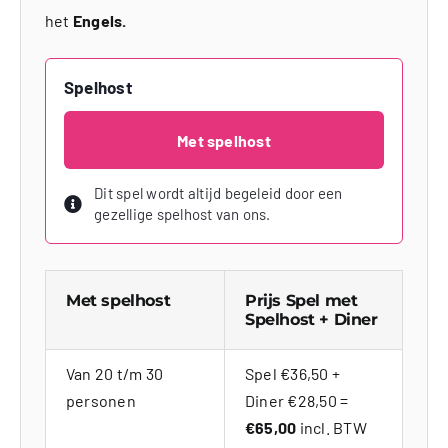
het
Engels.
Spelhost
Met spelhost
Dit spel wordt altijd begeleid door een
gezellige spelhost van ons.
Met spelhost
Prijs Spel met
Spelhost + Diner
Van 20 t/m 30
Spel €36,50 +
personen
Diner €28,50 =
€65,00
incl. BTW