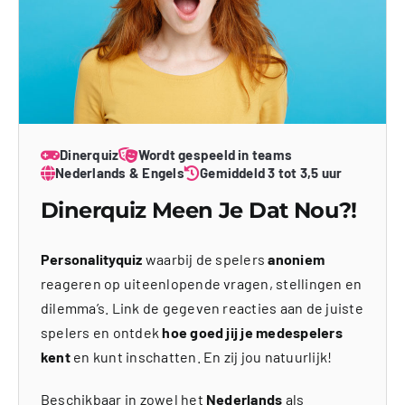
Dinerquiz
Wordt gespeeld in teams
Nederlands & Engels
Gemiddeld 3 tot 3,5 uur
Dinerquiz Meen Je Dat Nou?!
Personalityquiz
waarbij de spelers
anoniem
reageren op uiteenlopende vragen, stellingen en
dilemma’s. Link de gegeven reacties aan de juiste
spelers en ontdek
hoe goed jij je medespelers
kent
en kunt inschatten. En zij jou natuurlijk!
Beschikbaar in zowel het
Nederlands
als