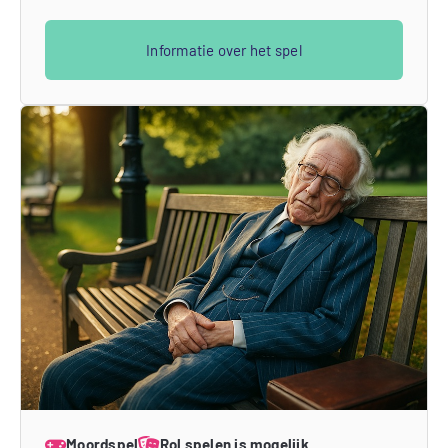
Informatie over het spel
Moordspel
Rol spelen is mogelijk