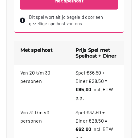
Met spelhost
Dit spel wort altijd begeleid door een
gezellige spelhost van ons
Met spelhost
Prijs Spel met
Spelhost + Diner
Van 20 t/m 30
Spel €36,50 +
personen
Diner €28,50 =
€65,00
incl. BTW
p.p.
Van 31 t/m 40
Spel €33,50 +
personen
Diner €28,50 =
€62,00
incl. BTW
p.p.