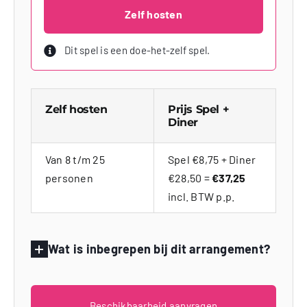
Zelf hosten
Dit spel is een doe-het-zelf spel.
Zelf hosten
Prijs Spel +
Diner
Van 8 t/m 25
Spel €8,75 + Diner
personen
€28,50 =
€37,25
incl. BTW p.p.
Wat is inbegrepen bij dit arrangement?
Beschikbaarheid aanvragen