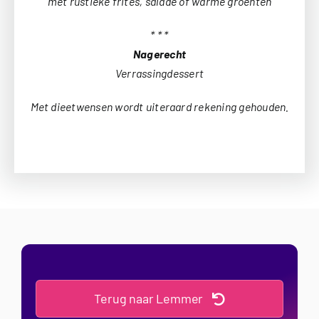
met rustieke frites, salade of warme groenten
* * *
Nagerecht
Verrassingdessert
Met dieetwensen wordt uiteraard rekening gehouden.
Terug naar Lemmer