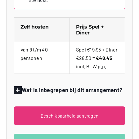
spelhost.
Zelf hosten
Prijs Spel +
Diner
Van 8 t/m 40
Spel €19,95 + Diner
personen
€28,50 =
€48,45
incl. BTW p.p.
Wat is inbegrepen bij dit arrangement?
Beschikbaarheid aanvragen