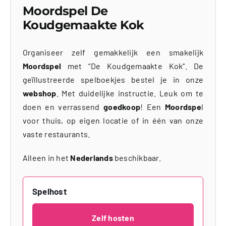
Moordspel De
Koudgemaakte Kok
Organiseer zelf gemakkelijk een smakelijk
Moordspel
met “De Koudgemaakte Kok”. De
geïllustreerde spelboekjes bestel je in onze
webshop
. Met duidelijke instructie. Leuk om te
doen en verrassend
goedkoop
! Een
Moordspe
l
voor thuis, op eigen locatie of in één van onze
vaste restaurants.
Alleen in het
Nederlands
beschikbaar.
Spelhost
Zelf hosten