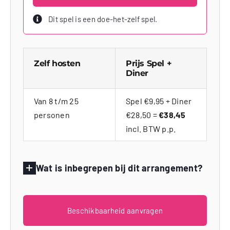
Dit spel is een doe-het-zelf spel.
Zelf hosten
Prijs Spel +
Diner
Van 8 t/m 25
Spel €9,95 + Diner
personen
€28,50 =
€38,45
incl. BTW p.p.
Wat is inbegrepen bij dit arrangement?
Beschikbaarheid aanvragen