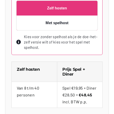
Zelf hosten
Met spelhost
Kies voor zonder spelhost als je de doe-het-
zelf versie wilt of kies voor het spel met
spelhost.
Zelf hosten
Prijs Spel +
Diner
Van 8 t/m 40
Spel €19,95 + Diner
personen
€28,50 =
€48,45
incl. BTW p.p.