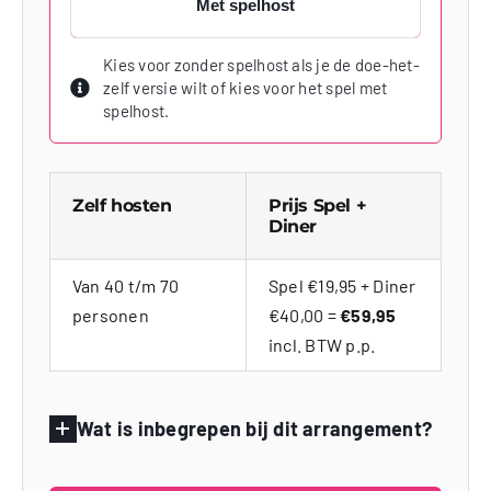
Met spelhost
Kies voor zonder spelhost als je de doe-het-
zelf versie wilt of kies voor het spel met
spelhost.
Zelf hosten
Prijs Spel +
Diner
Van 40 t/m 70
Spel €19,95 + Diner
personen
€40,00 =
€59,95
incl. BTW p.p.
Wat is inbegrepen bij dit arrangement?