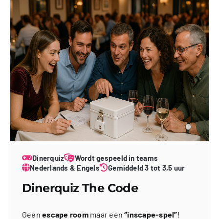
Dinerquiz
Wordt gespeeld in teams
Nederlands & Engels
Gemiddeld 3 tot 3,5 uur
Dinerquiz The Code
Geen
escape room
maar een
“inscape-spel”
!