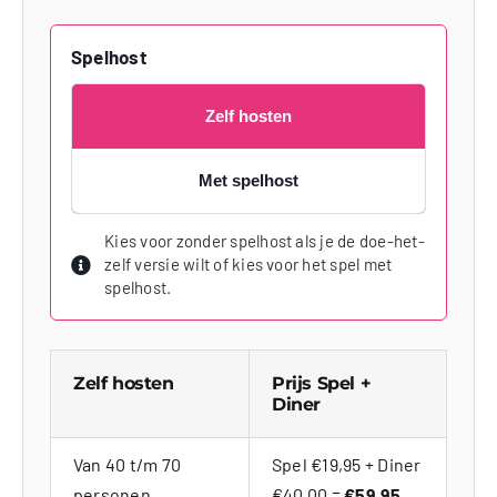
Spelhost
Zelf hosten
Met spelhost
Kies voor zonder spelhost als je de doe-het-
zelf versie wilt of kies voor het spel met
spelhost.
Zelf hosten
Prijs Spel +
Diner
Van 40 t/m 70
Spel €19,95 + Diner
personen
€40,00 =
€59,95