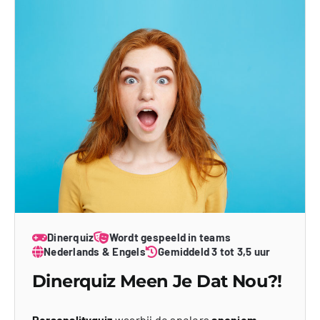
Dinerquiz
Wordt gespeeld in teams
Nederlands & Engels
Gemiddeld 3 tot 3,5 uur
Dinerquiz Meen Je Dat Nou?!
Personalityquiz
waarbij de spelers
anoniem