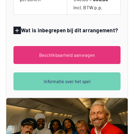
incl. BTW p.p.
Wat is inbegrepen bij dit arrangement?
Beschikbaarheid aanvragen
Informatie over het spel