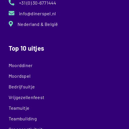
+31 (0) 30-6771444
info@dinerspel.nl
Nederland & België
Top 10 uitjes
Moorddiner
Moordspel
Bedrijfsuitje
Vrijgezellenfeest
Teamuitje
Teambuilding