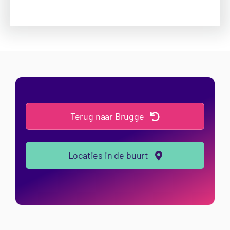
Terug naar Brugge
Locaties in de buurt