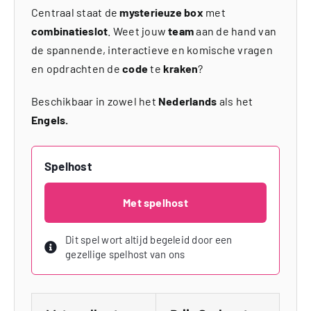
Centraal staat de
mysterieuze box
met
combinatieslot
. Weet jouw
team
aan de hand van
de spannende, interactieve en komische vragen
en opdrachten de
code
te
kraken
?
Beschikbaar in zowel het
Nederlands
als het
Engels.
Spelhost
Met spelhost
Dit spel wort altijd begeleid door een
gezellige spelhost van ons