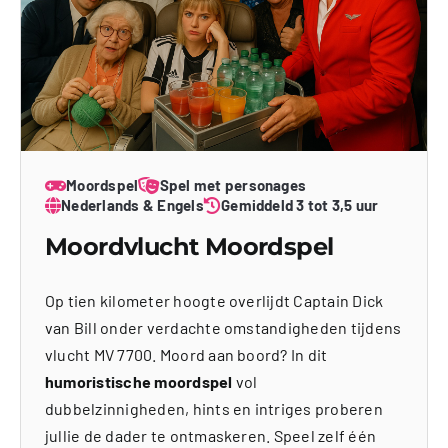
Moordspel
Spel met personages
Nederlands & Engels
Gemiddeld 3 tot 3,5 uur
Moordvlucht Moordspel
Op tien kilometer hoogte overlijdt Captain Dick
van Bill onder verdachte omstandigheden tijdens
vlucht MV 7700. Moord aan boord? In dit
humoristische moordspel
vol
dubbelzinnigheden, hints en intriges proberen
jullie de dader te ontmaskeren. Speel zelf één