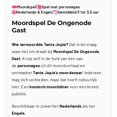
Moordspel
Spel met personages
Nederlands & Engels
Gemiddeld 3 tot 3,5 uur
Moordspel De Ongenode
Gast
Wie vermoordde Tante Jopie?
Dat is de vraag
waar het om draait bij
Moordspel De Ongenode
Gast
. Kruip zelf in de huid van één van
de
personages
uit dit moordverhaal en
ontmasker
Tante Jopie’s moordenaar
! Iedereen
mag zich verkleden, maar dat hoeft natuurlijk
niet. Een
komisch moorddiner
voor een breed
publiek
.
Beschikbaar in zowel het
Nederlands
als het
Engels.