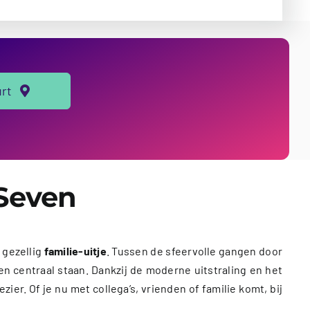
urt
 Seven
 gezellig
familie-uitje
. Tussen de sfeervolle gangen door
 centraal staan. Dankzij de moderne uitstraling en het
ier. Of je nu met collega’s, vrienden of familie komt, bij