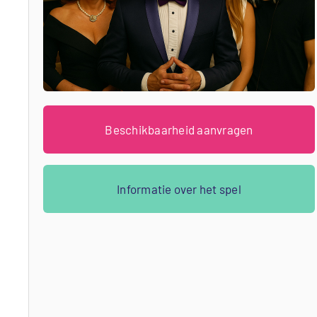
Beschikbaarheid aanvragen
Informatie over het spel