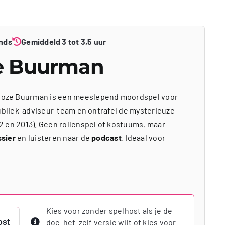
nds
Gemiddeld 3 tot 3,5 uur
e Buurman
oze Buurman is een meeslepend moordspel voor
publiek-adviseur-team en ontrafel de mysterieuze
2 en 2013). Geen rollenspel of kostuums, maar
ssier
en luisteren naar de
podcast
. Ideaal voor
Kies voor zonder spelhost als je de
doe-het-zelf versie wilt of kies voor
ost