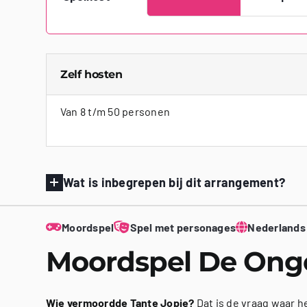
Zelf hosten
Van 8 t/m 50 personen
Wat is inbegrepen bij dit arrangement?
Moordspel
Spel met personages
Nederlands
Moordspel De Ong
Wie vermoordde Tante Jopie?
Dat is de vraag waar he