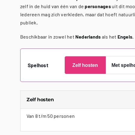
zelf in de huid van één van de
personages
uit dit mo
Iedereen mag zich verkleden, maar dat hoeft natuurli
publiek
.
Beschikbaar in zowel het
Nederlands
als het
Engels.
Spelhost
Zelf hosten
Met spelh
Zelf hosten
Van 8 t/m 50 personen