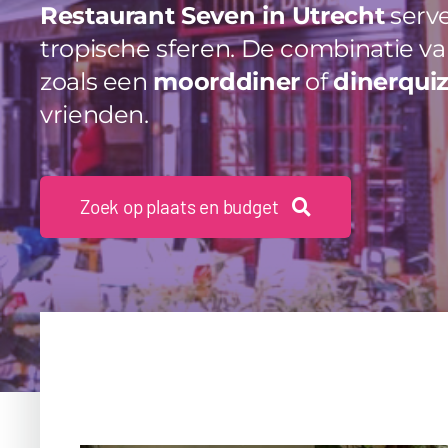
Restaurant Seven in Utrecht
serve
tropische sferen. De combinatie va
zoals een
moorddiner
of
dinerqui
vrienden.
Zoek op plaats en budget