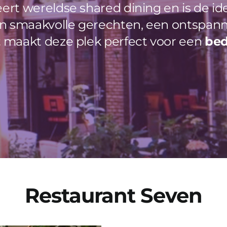
ert wereldse shared dining en is de id
n smaakvolle gerechten, een ontspanne
z
maakt deze plek perfect voor een
bed
Restaurant Seven