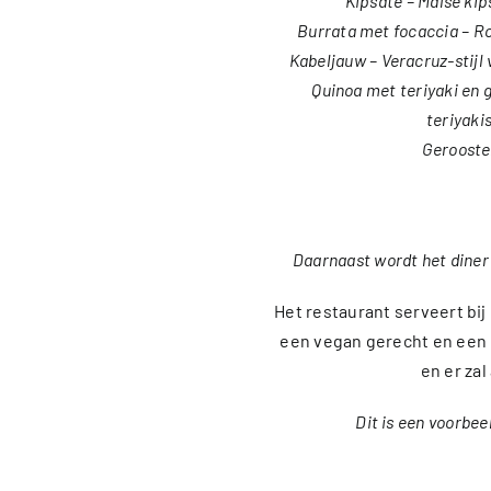
Kipsate – Malse kip
Burrata met focaccia – R
Kabeljauw – Veracruz-stijl 
Quinoa met teriyaki en
teriyaki
Gerooste
Daarnaast wordt het diner
Het restaurant serveert bij 
een vegan gerecht en een
en er zal
Dit is een voorbe