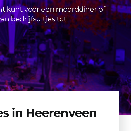
cht kunt voor een moorddiner of
an bedrijfsuitjes tot
es in Heerenveen