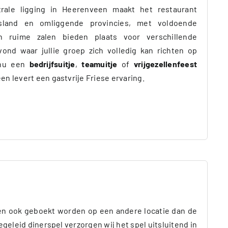
rale ligging in Heerenveen maakt het restaurant
esland en omliggende provincies, met voldoende
en ruime zalen bieden plaats voor verschillende
nd waar jullie groep zich volledig kan richten op
e nu een
bedrijfsuitje
,
teamuitje
of
vrijgezellenfeest
n levert een gastvrije Friese ervaring.
n ook geboekt worden op een andere locatie dan de
geleid dinerspel verzorgen wij het spel uitsluitend in