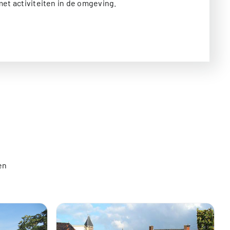
et activiteiten in de omgeving.
en