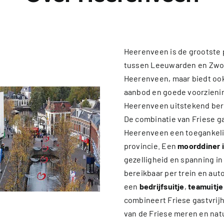
Heerenveen is de grootste 
tussen Leeuwarden en Zwoll
Heerenveen, maar biedt oo
aanbod en goede voorziening
Heerenveen uitstekend ber
De combinatie van Friese ga
Heerenveen een toegankeli
provincie. Een
moorddiner 
gezelligheid en spanning in
bereikbaar per trein en aut
een
bedrijfsuitje
,
teamuitje
combineert Friese gastvrijh
van de Friese meren en natu