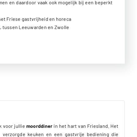
men en daardoor vaak ook mogelijk bij een beperkt
met Friese gastvrijheid en horeca
7, tussen Leeuwarden en Zwolle
 voor jullie
moorddiner
in het hart van Friesland. Het
 verzorgde keuken en een gastvrije bediening die