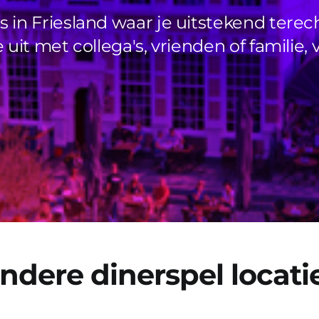
 in Friesland waar je uitstekend tere
uit met collega's, vrienden of familie, v
ndere dinerspel locati