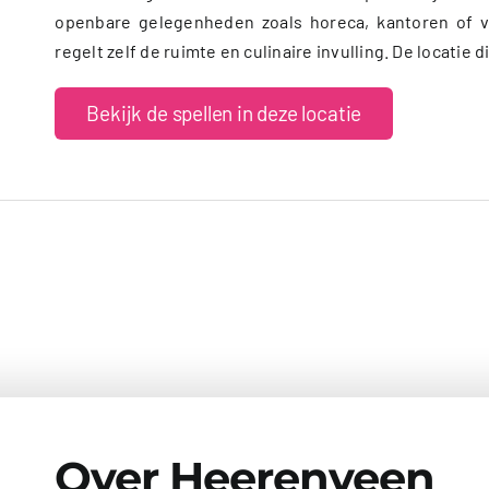
openbare gelegenheden zoals horeca, kantoren of v
regelt zelf de ruimte en culinaire invulling. De locati
Bekijk de spellen in deze locatie
Over Heerenveen