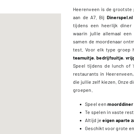
Heerenveen is de grootste p
aan de A7. Bij
Dinerspel.nl
tijdens een heerlijk dine
waarin jullie allemaal een
samen de moordenaar ontmask
test. Voor elk type groep
teamuitje
,
bedrijfsuitje
,
vri
Speel tijdens de lunch of 
restaurants in Heerenveen,
die jullie zelf kiezen. Onze 
groepen.
Speel een
moorddiner
Te spelen in vaste res
Altijd je
eigen aparte z
Geschikt voor grote e