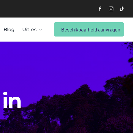
Beschikbaarheid aanvragen
Blog
Uitjes
 in