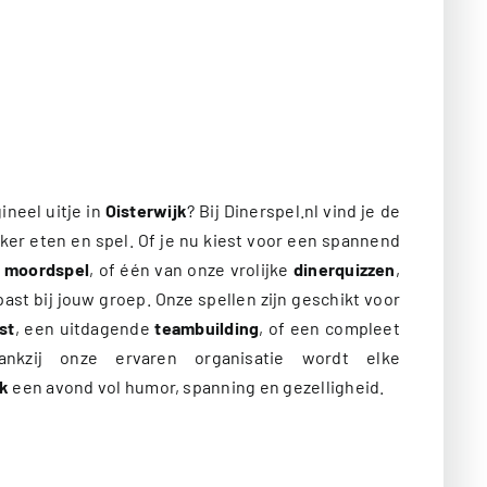
ineel uitje in
Oisterwijk
? Bij Dinerspel.nl vind je de
ker eten en spel. Of je nu kiest voor een spannend
f
moordspel
, of één van onze vrolijke
dinerquizzen
,
e past bij jouw groep. Onze spellen zijn geschikt voor
st
, een uitdagende
teambuilding
, of een compleet
ankzij onze ervaren organisatie wordt elke
jk
een avond vol humor, spanning en gezelligheid.