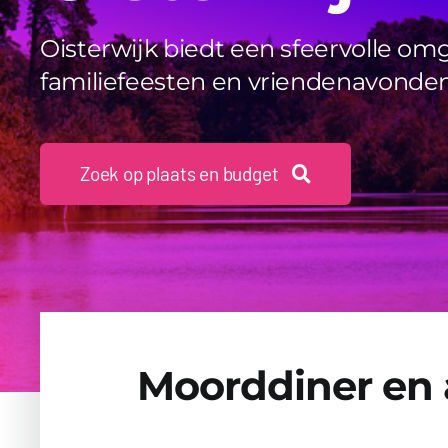
Oisterwijk biedt een sfeervolle omg
familiefeesten en vriendenavonde
Zoek op plaats en budget
Moorddiner en a