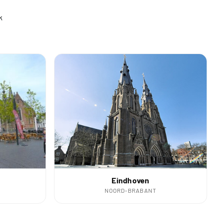
k
Eindhoven
NOORD-BRABANT