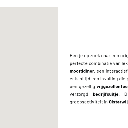
Ben je op zoek naar een orig
perfecte combinatie van lek
moorddiner
, een interactie
er is altijd een invulling di
een gezellig
vrijgezellenfee
verzorgd
bedrijfsuitje
. D
groepsactiviteit in
Oisterwi