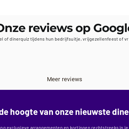
Onze reviews op Googl
 dinerquiz tijdens hun bedrijfsuitje, vrijgezellenfeest of vr
Meer reviews
p de hoogte van onze nieuwste dine
ng exclusieve arrangementen en kortingen rechtstreeks in je