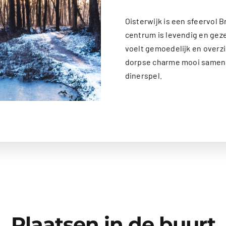
Oisterwijk is een sfeervol
centrum is levendig en gezel
voelt gemoedelijk en overzi
dorpse charme mooi samenk
dinerspel.
Plaatsen in de buurt