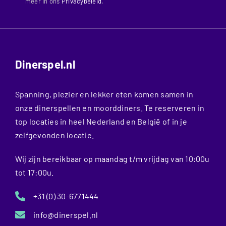
meer in ons
Privacybeleid
.
Dinerspel.nl
Spanning, plezier en lekker eten komen samen in
onze dinerspellen en moorddiners. Te reserveren in
top locaties in heel Nederland en België of in je
zelfgevonden locatie.
Wij zijn bereikbaar op maandag t/m vrijdag van 10:00u
tot 17:00u.
+31 (0) 30-6771444
info@dinerspel.nl