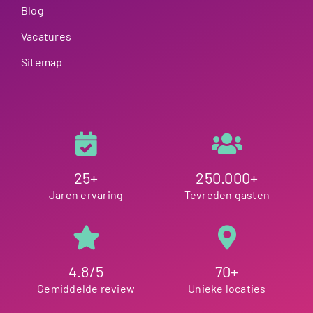
Blog
Vacatures
Sitemap
25+
250.000+
Jaren ervaring
Tevreden gasten
4.8/5
70+
Gemiddelde review
Unieke locaties